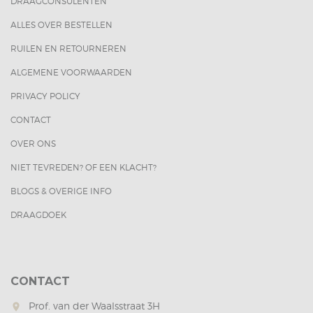
DRAAGCONSULENTEN
ALLES OVER BESTELLEN
RUILEN EN RETOURNEREN
ALGEMENE VOORWAARDEN
PRIVACY POLICY
CONTACT
OVER ONS
NIET TEVREDEN? OF EEN KLACHT?
BLOGS & OVERIGE INFO
DRAAGDOEK
CONTACT
Prof. van der Waalsstraat 3H
room